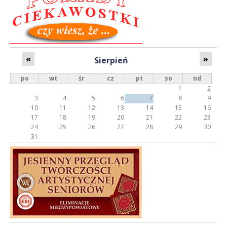
«
»
Sierpień
po
wt
śr
cz
pt
so
nd
1
2
3
4
5
6
7
8
9
10
11
12
13
14
15
16
17
18
19
20
21
22
23
24
25
26
27
28
29
30
31